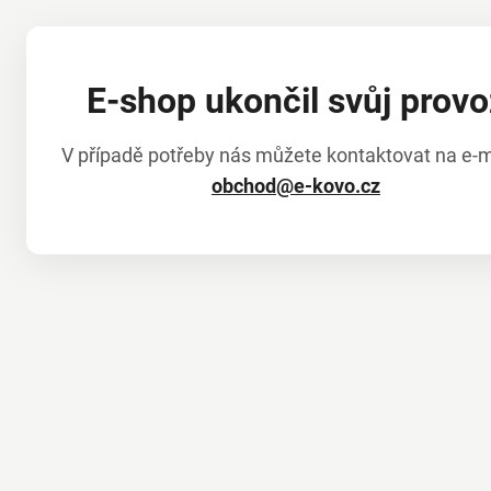
E-shop ukončil svůj provo
V případě potřeby nás můžete kontaktovat na e-m
obchod@e-kovo.cz