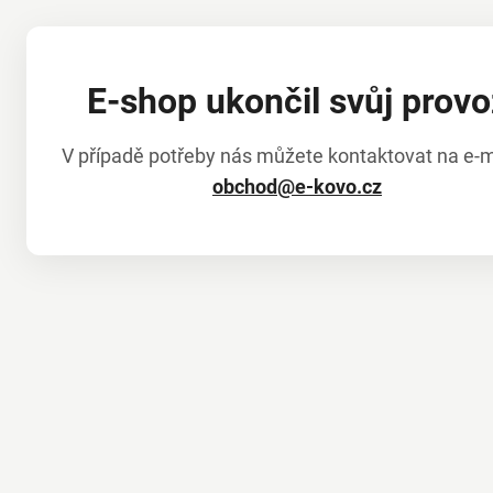
E-shop ukončil svůj provo
V případě potřeby nás můžete kontaktovat na e-m
obchod@e-kovo.cz