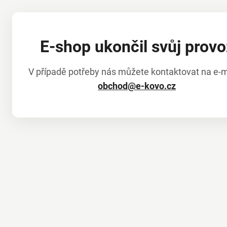
E-shop ukončil svůj provo
V případě potřeby nás můžete kontaktovat na e-m
obchod@e-kovo.cz