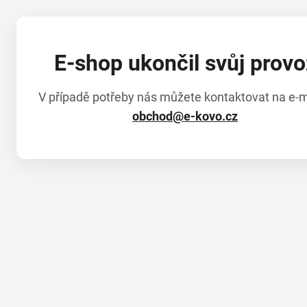
E-shop ukončil svůj provo
V případě potřeby nás můžete kontaktovat na e-m
obchod@e-kovo.cz