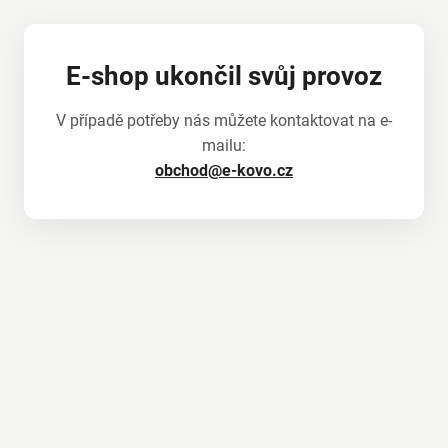
E-shop ukončil svůj provoz
V případě potřeby nás můžete kontaktovat na e-
mailu:
obchod@e-kovo.cz