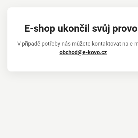
E-shop ukončil svůj provo
V případě potřeby nás můžete kontaktovat na e-m
obchod@e-kovo.cz